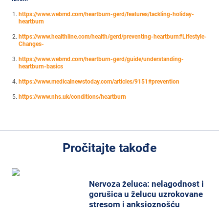
https://www.webmd.com/heartburn-gerd/features/tackling-holiday-
heartburn
https://www.healthline.com/health/gerd/preventing-heartburn#Lifestyle-
Changes-
https://www.webmd.com/heartburn-gerd/guide/understanding-
heartburn-basics
https://www.medicalnewstoday.com/articles/9151#prevention
https://www.nhs.uk/conditions/heartburn
Pročitajte takođe
Nervoza želuca: nelagodnost i
gorušica u želucu uzrokovane
stresom i anksioznošću