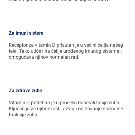
Za imuni sistem
Receptor za vitamin D prisutan je u većini ćelija našeg
tela. Tako utiče i na ćelije urođenog imunog sistema i
omogućava njihov normalan rad.
Za zdrave zube
Vitamin D potreban je u procesu mineralizacije zuba.
Ključan je za njihov rast, razvoj i održavanje normalne
funkcije zuba.