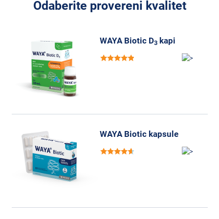
Odaberite provereni kvalitet
WAYA Biotic D
kapi
3
WAYA Biotic kapsule