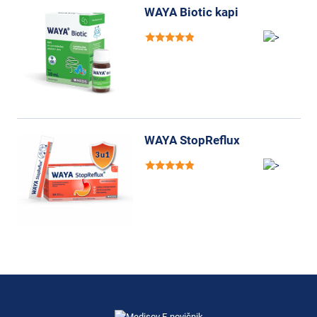
WAYA Biotic kapi
WAYA StopReflux