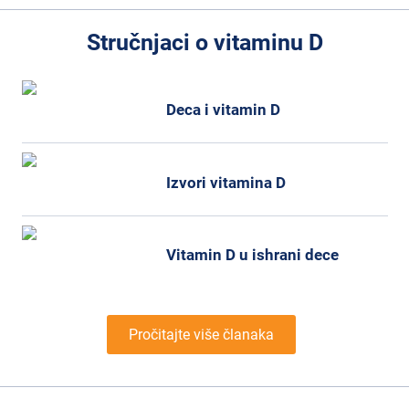
Stručnjaci o vitaminu D
Deca i vitamin D
Izvori vitamina D
Vitamin D u ishrani dece
Pročitajte više članaka