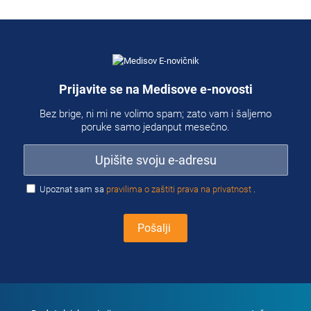
Prijavite se na Medisove e-novosti
Bez brige, ni mi ne volimo spam; zato vam i šaljemo
poruke samo jedanput mesečno.
Upoznat sam sa
pravilima o zaštiti prava na privatnost
.