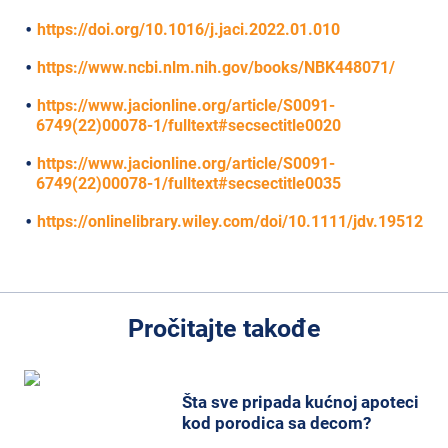
https://doi.org/10.1016/j.jaci.2022.01.010
https://www.ncbi.nlm.nih.gov/books/NBK448071/
https://www.jacionline.org/article/S0091-
6749(22)00078-1/fulltext#secsectitle0020
https://www.jacionline.org/article/S0091-
6749(22)00078-1/fulltext#secsectitle0035
https://onlinelibrary.wiley.com/doi/10.1111/jdv.19512
Pročitajte takođe
Šta sve pripada kućnoj apoteci
kod porodica sa decom?