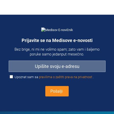
Prijavite se na Medisove e-novosti
Bez brige, ni mi ne volimo spam; zato vam i šaljemo
poruke samo jedanput mesečno.
Upoznat sam sa
pravilima o zaštiti prava na privatnost
.