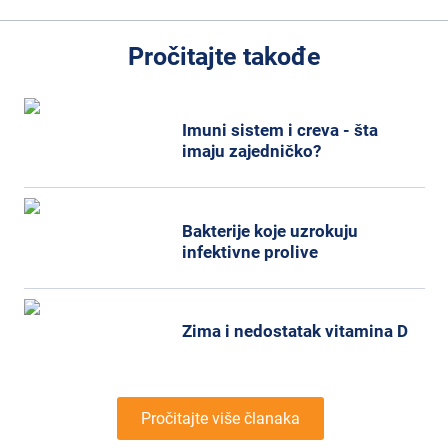
Pročitajte takođe
Imuni sistem i creva - šta
imaju zajedničko?
Bakterije koje uzrokuju
infektivne prolive
Zima i nedostatak vitamina D
Pročitajte više članaka